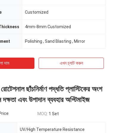
e
Customized
Thickness
4mm-8mm Customized
tment
Polishing , Sand Blasting , Mirror
ো দাম
এখন চ্যাট করুন
ম রোটেশনাল ছাঁচনির্মাণ পদ্ধতি প্লাস্টিকের অংশ
দন দক্ষতা এবং উপাদান ব্যবহার অপ্টিমাইজ
Price
MOQ:
1 Set
UV/High Temperature Resistance