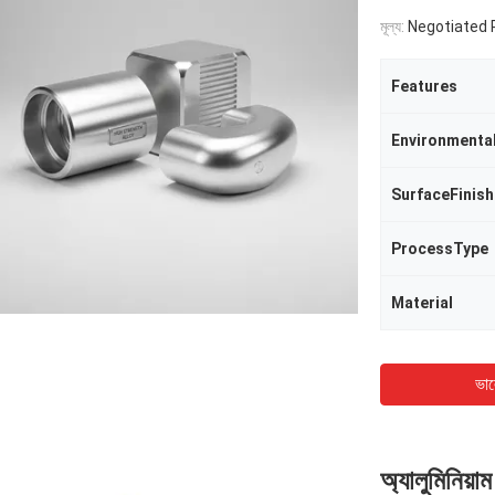
মূল্য:
Negotiated 
Features
Environmenta
SurfaceFinish
ProcessType
Material
ভাল
অ্যালুমিনিয়া