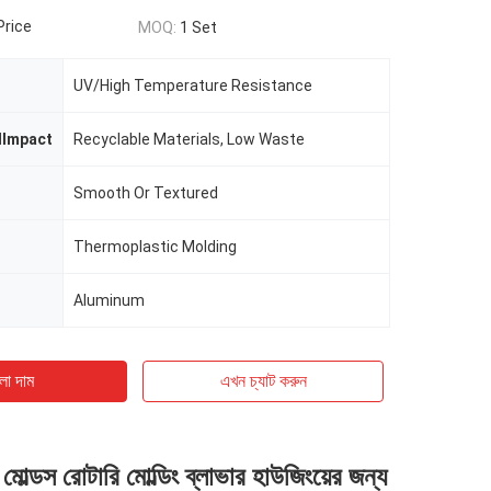
Price
MOQ:
1 Set
UV/High Temperature Resistance
lImpact
Recyclable Materials, Low Waste
Smooth Or Textured
Thermoplastic Molding
Aluminum
ো দাম
এখন চ্যাট করুন
ম মোল্ডস রোটারি মোল্ডিং ব্লাভার হাউজিংয়ের জন্য