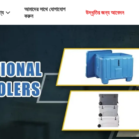
আমাদের সাথে যোগাযোগ
্য
উদ্ধৃতির জন্য আবেদন
করুন