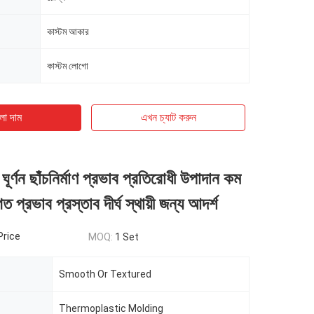
কাস্টম আকার
কাস্টম লোগো
ো দাম
এখন চ্যাট করুন
ম ঘূর্ণন ছাঁচনির্মাণ প্রভাব প্রতিরোধী উপাদান কম
ত প্রভাব প্রস্তাব দীর্ঘ স্থায়ী জন্য আদর্শ
Price
MOQ:
1 Set
Smooth Or Textured
Thermoplastic Molding