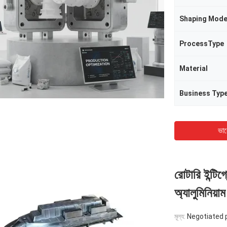
Shaping Mod
ProcessType
Material
Business Typ
ভাল
রোটারি ইন্টিগ
অ্যালুমিনিয়াম 
মূল্য:
Negotiated 