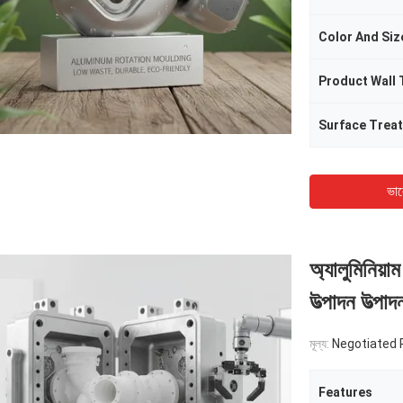
Color And Siz
Product Wall 
Surface Trea
ভাল
অ্যালুমিনিয়া
উত্পাদন উত্পা
মূল্য:
Negotiated 
Features