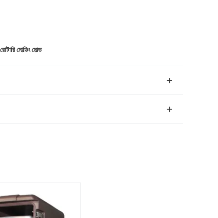
 রোটারি মোল্ডিং মোল্ড