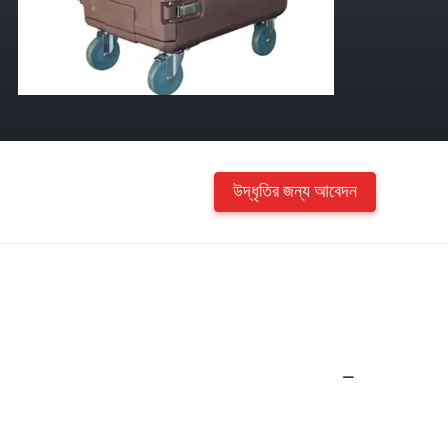
উদ্ধৃতির জন্য আবেদন