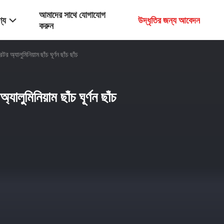
আমাদের সাথে যোগাযোগ
্য
উদ্ধৃতির জন্য আবেদন
করুন
র অ্যালুমিনিয়াম ছাঁচ ঘূর্ণন ছাঁচ ছাঁচ
যালুমিনিয়াম ছাঁচ ঘূর্ণন ছাঁচ