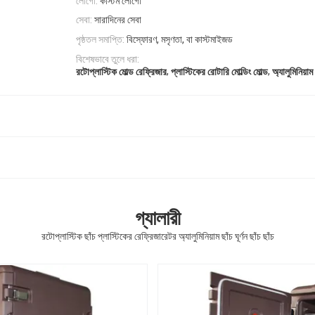
লোগো:
কাস্টম লোগো
সেবা:
সারাদিনের সেবা
পৃষ্ঠতল সমাপ্তি:
বিস্ফোরণ, মসৃণতা, বা কাস্টমাইজড
বিশেষভাবে তুলে ধরা:
,
,
রটোপ্লাস্টিক মোল্ড রেফ্রিজার
প্লাস্টিকের রোটারি মোল্ডিং মোল্ড
অ্যালুমিনিয়াম
গ্যালারী
রটোপ্লাস্টিক ছাঁচ প্লাস্টিকের রেফ্রিজারেটর অ্যালুমিনিয়াম ছাঁচ ঘূর্ণন ছাঁচ ছাঁচ