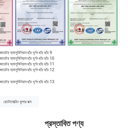
রোটোমোল্ডিং কুলার বক্স
প্রস্তাবিত পণ্য