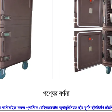
পণ্যের বর্ণনা
কাস্টমাইজ করুন প্লাস্টিক রেফ্রিজারেটর অ্যালুমিনিয়াম ছাঁচ ঘূর্ণন ছাঁচনির্মাণ ছাঁচনির