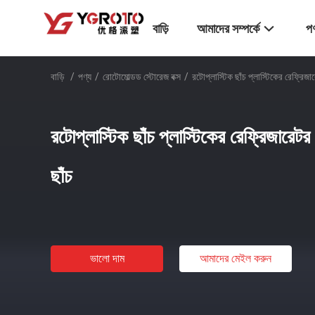
বাড়ি
আমাদের সম্পর্কে
পণ
বাড়ি
/
পণ্য
/
রোটোমোল্ডড স্টোরেজ বক্স
/
রটোপ্লাস্টিক ছাঁচ প্লাস্টিকের রেফ্রিজারেট
রটোপ্লাস্টিক ছাঁচ প্লাস্টিকের রেফ্রিজারেটর অ্
ছাঁচ
ভালো দাম
আমাদের মেইল ​​করুন