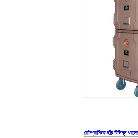
রোটপ্লাস্টিক ছাঁচ বিভিন্ন ধরনের 