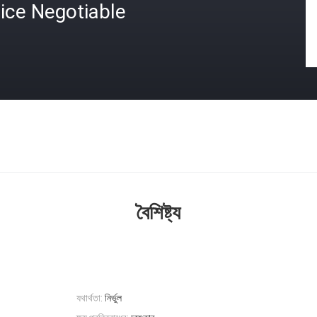
ice Negotiable
বৈশিষ্ট্য
যথার্থতা:
নির্ভুল