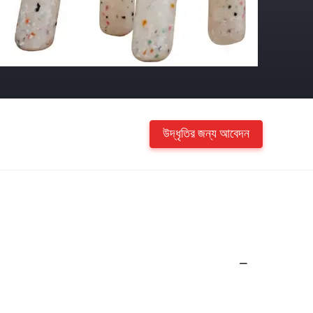
উদ্ধৃতির জন্য আবেদন