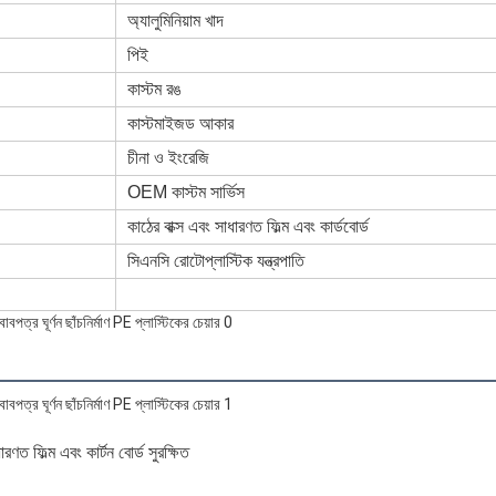
অ্যালুমিনিয়াম খাদ
পিই
কাস্টম রঙ
কাস্টমাইজড আকার
চীনা ও ইংরেজি
OEM কাস্টম সার্ভিস
কাঠের বাক্স এবং সাধারণত ফিল্ম এবং কার্ডবোর্ড
সিএনসি রোটোপ্লাস্টিক যন্ত্রপাতি
রণত ফিল্ম এবং কার্টন বোর্ড সুরক্ষিত