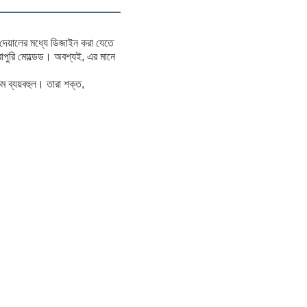
ি দেয়ালের মধ্যে ডিজাইন করা যেতে
োপুরি মোল্ডেড। অবশ্যই, এর মানে
ম ব্যয়বহুল। তারা শক্ত,