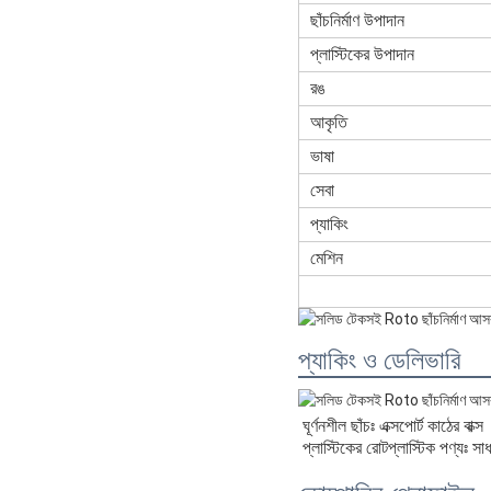
ছাঁচনির্মাণ উপাদান
প্লাস্টিকের উপাদান
রঙ
আকৃতি
ভাষা
সেবা
প্যাকিং
মেশিন
প্যাকিং ও ডেলিভারি
ঘূর্ণনশীল ছাঁচঃ এক্সপোর্ট কাঠের বাক্স
প্লাস্টিকের রোটপ্লাস্টিক পণ্যঃ সাধা