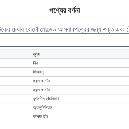
পণ্যের বর্ণনা
লাস্টিকের চেয়ার রোটো মোল্ডেড আসবাবপত্রের জন্য শক্ত এবং
মূল্য
চীন
জিয়াংসু
হুকুন কাস্টম
হুকুন কাস্টম
ঘূর্ণনশীল ছাঁচনির্মাণ
অ্যালুমিনিয়াম
কাস্টম ছাঁচ