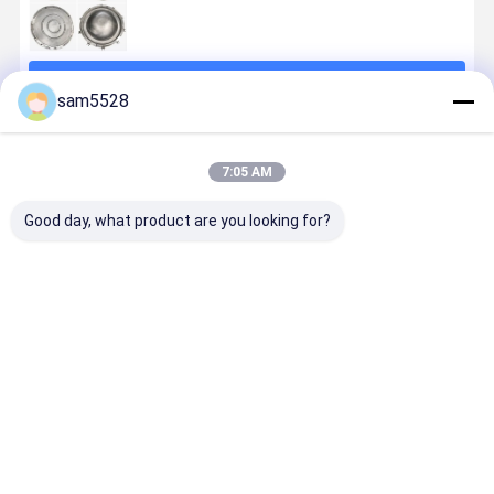
চালিয়ে
sam5528
প্রস্তাবিত পণ্য
7:05 AM
Good day, what product are you looking for?
বহিরঙ্গন প্লাস্টিকের
প্লাস্টিকের বাগান
ফুলের পাত্রের জন্য
তাপ প্রতিরোধী কা
প্ল্যান্টার ছাঁচ
ফুলের উদ্ভিদ
বহিরঙ্গন এলএলডিপিই
রোটেশনাল ছাঁচনির
কাস্টমাইজড
রোটেশনাল
প্লাস্টিকের বাগান
LED ফুল পাত্
এলএলডিপিই
অ্যালুমিনিয়াম ছাঁচ
প্ল্যান্টার ছাঁচ
প্ল্যান্টার
প্লাস্টিকের ফুলের
কাস্টমাইজড
ভালো দাম
ভালো দাম
ভালো দাম
ভালো দাম
পাত্র ছাঁচ