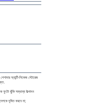
ি পেশাদার অ্যান্টি-লিকেজ স্টোরেজ
ক্ত.
 ফুটো ঝুঁকি সম্ভাব্য উত্পাদন
িবেশকে দূষিত করবে না;