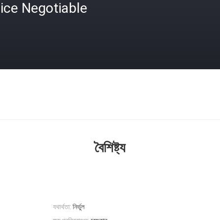
ice Negotiable
বৈশিষ্ট্য
যথার্থতা:
নির্ভুল