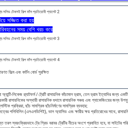
িয়ে সজ্জিত করা হয়
 পরিবহনের সময় বেশি খরচ করে
রণত ফিল্ম এবং কার্টন বোর্ড সুরক্ষিত
অ্যান্টি-লিকেজ প্ল্যাটফর্ম / ট্রেটি রাসায়নিক কাঁচামাল ড্রাম, তেল ড্রাম ইত্যাদির জন্য একট
়কারী রাসায়নিকের অস্থায়ী রাসায়নিক গুদামে রাসায়নিক সঞ্চয় এবং প্যাকেজিংয়ের জন্য উপযু
স্টিক প্রক্রিয়া, ছাঁচ সামগ্রিক ছাঁচনির্মাণের সামগ্রিক ব্যবহার;
ঘনত্বের পলিথিলিন (এলএলডিপিই), ভাল অ্যাসিড এবং ক্ষারীয় ক্ষয় প্রতিরোধের সাথে, রাসায়নিক
তরল স্বয়ংক্রিয়ভাবে ট্রে গ্রিড বরাবর ট্রেটির নীচের অংশে প্রবাহিত হবে, যা সাইটের পর