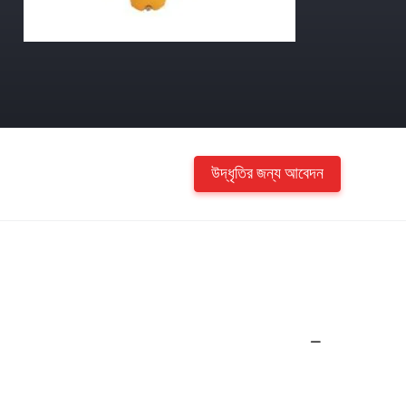
উদ্ধৃতির জন্য আবেদন