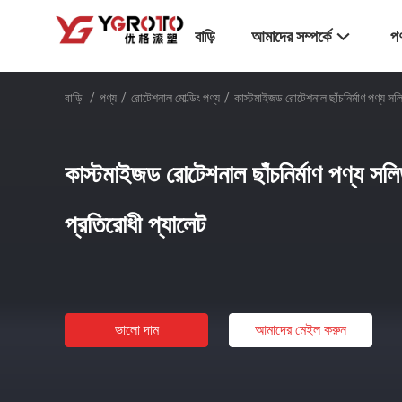
বাড়ি
আমাদের সম্পর্কে
পণ
বাড়ি
/
পণ্য
/
রোটেশনাল মোল্ডিং পণ্য
/
কাস্টমাইজড রোটেশনাল ছাঁচনির্মাণ পণ্য সল
কাস্টমাইজড রোটেশনাল ছাঁচনির্মাণ পণ্য সলি
প্রতিরোধী প্যালেট
ভালো দাম
আমাদের মেইল ​​করুন