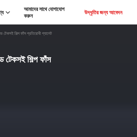
আমাদের সাথে যোগাযোগ
্য
উদ্ধৃতির জন্য আবেদন
করুন
িড টেকসই শিল্প ফাঁস প্রতিরোধী প্যালেট
ড টেকসই শিল্প ফাঁস