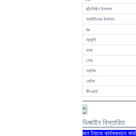
ছাঁচনির্মাণ উপাদান
প্লাস্টিকের উপাদান
রঙ
আকৃতি
ভাষা
সেবা
প্যাকিং
মেশিন
কীওয়ার্ড
ডিজাইন বিস্তারিত
জল ট্যাংক কার্যকরভাবে কার্