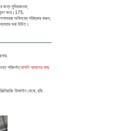
রার জন্য সুবিধাজনক;
ান পূরণ করে।175.
 পেশাদাররা অবিলম্বে পরিষ্কার করুন;
য ব্যবহার করা উচিত।
রকের.
্ত পরিদর্শন;
আপনি আমাদের কাছ
্জিনিয়ারিং ডিজাইন থেকে, ছাঁচ