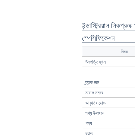
ইন্ডাস্ট্রিয়াল লিকপ্
স্পেসিফিকেশন
বিষয়
উৎপত্তিস্থল
ব্র্যান্ড নাম
মডেল নম্বর
আকৃতির মোড
পণ্য উপাদান
পণ্য
ব্র্যান্ড