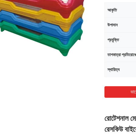
আকৃতি
উপাদান
প্রযুক্তি
তাপমাত্রা প্রতিরোধ
স্থায়িত্ব
ভাল
রোটেশনাল মোল্
রেসকিউ বাইর