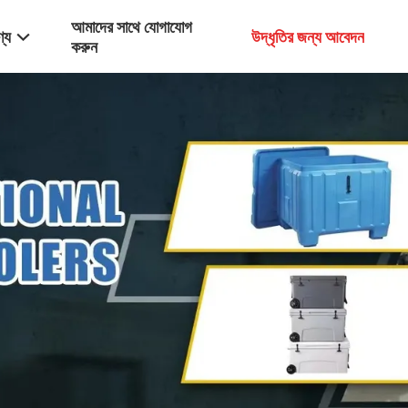
আমাদের সাথে যোগাযোগ
্য
উদ্ধৃতির জন্য আবেদন
করুন