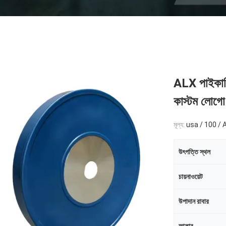
ALX পাইকারি
কাস্টম লোগো
মূল্য:
usa / 100 / 
উৎপত্তি স্থল
চায়নাওয়েট
উপাদান রাবার