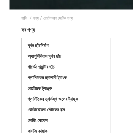
বাড়ি
/
পণ্য
/
রোটেশনাল মোল্ডিং পণ্য
সব পণ্য
ঘূর্ণন ছাঁচনির্মাণ
অ্যালুমিনিয়াম ঘূর্ণন ছাঁচ
গার্ডেন প্ল্যান্টার ছাঁচ
প্লাস্টিকের জ্বালানী ট্যাংক
রোটোমল্ড ট্যাঙ্ক
প্লাস্টিকের ভূগর্ভস্থ জলের ট্যাঙ্ক
রোটোমোল্ডড স্টোরেজ বক্স
মোরিং বোয়েস
কাস্টম কায়াক