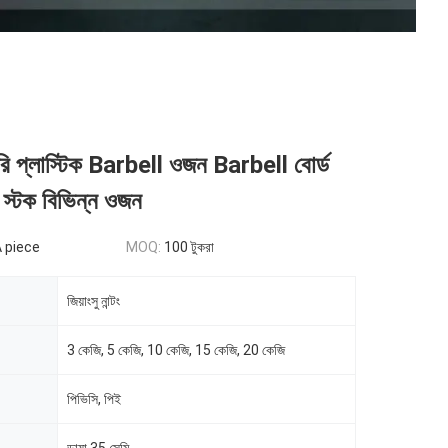
 প্লাস্টিক Barbell ওজন Barbell বোর্ড
 স্টক বিভিন্ন ওজন
A piece
MOQ:
100 টুকরা
জিয়াংসু নান্টং
3 কেজি, 5 কেজি, 10 কেজি, 15 কেজি, 20 কেজি
পিভিসি, পিই