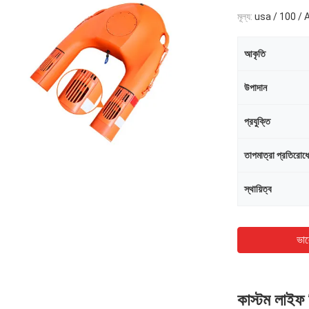
মূল্য:
usa / 100 / 
আকৃতি
উপাদান
প্রযুক্তি
তাপমাত্রা প্রতিরোধ
স্থায়িত্ব
ভাল
কাস্টম লাইফ