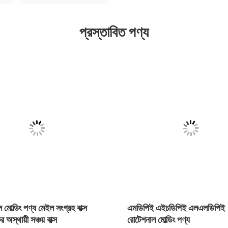
প্রস্তাবিত পণ্য
মোল্ডিং পণ্য মেইল সংগ্রহ বাক্স
এমডিপিই এইচডিপিই এলএলডিপিই
র অস্থায়ী সঞ্চয় বাক্স
রোটেশনাল মোল্ডিং পণ্য