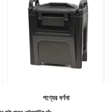
পণ্যের বর্ণনা