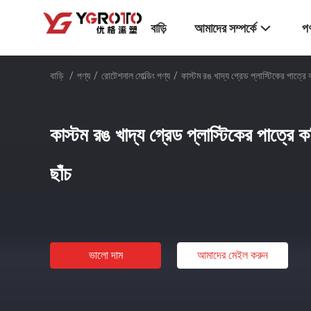
বাড়ি
আমাদের সম্পর্কে
পণ
বাড়ি
/
পণ্য
/
রোটেশনাল মোল্ডিং পণ্য
/
কাস্টম রঙ খাদ্য গ্রেড প্লাস্টিকের পাত্
কাস্টম রঙ খাদ্য গ্রেড প্লাস্টিকের পাত্র
ছাঁচ
ভালো দাম
আমাদের মেইল ​​করুন