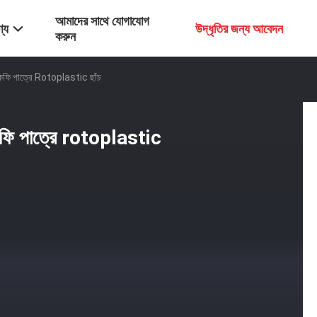
আমাদের সাথে যোগাযোগ
্য
উদ্ধৃতির জন্য আবেদন
করুন
রে কফি পাত্রে Rotoplastic ছাঁচ
ে কফি পাত্রে rotoplastic