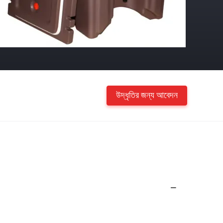
উদ্ধৃতির জন্য আবেদন