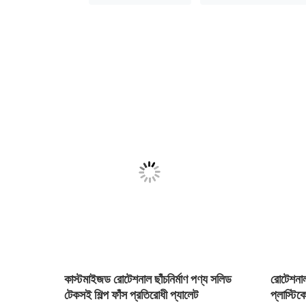
্রিয়াল
কাস্টমাইজড রোটেশনাল ছাঁচনির্মাণ পণ্য সলিড
রোটেশনাল 
টেকসই শিল্প ফাঁস প্রতিরোধী প্যালেট
প্লাস্টিকে