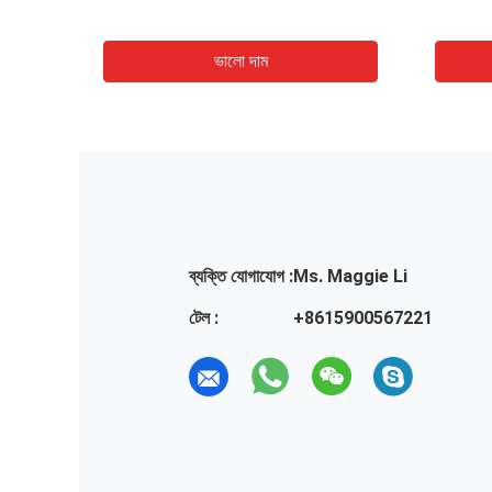
ভালো দাম
ব্যক্তি যোগাযোগ :
Ms. Maggie Li
টেল :
+8615900567221