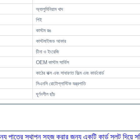
অ্যালুমিনিয়াম খাদ
পিই
কাস্টম রঙ
কাস্টমাইজড আকার
চীনা ও ইংরেজি
OEM কাস্টম সার্ভিস
কাঠের বাক্স এবং সাধারণত ফিল্ম এবং কার্ডবোর্ড
সিএনসি রোটোপ্লাস্টিক যন্ত্রপাতি
ঘূর্ণনশীল ছাঁচ
ন্য পাত্রে স্থাপন সহজ করার জন্য একটি কার্ড স্লট দিয়ে সজ