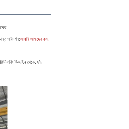
রকের.
্ত পরিদর্শন;
আপনি আমাদের কাছ
্জিনিয়ারিং ডিজাইন থেকে, ছাঁচ