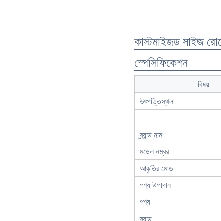
কাস্টমাইজড সাইজ রোটোম
স্পেসিফিকেশন
বিষয়
উৎপত্তিস্থল
ব্র্যান্ড নাম
মডেল নম্বর
আকৃতির মোড
পণ্য উপাদান
পণ্য
ব্র্যান্ড