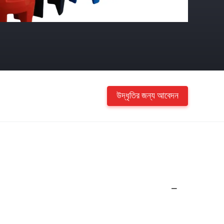
উদ্ধৃতির জন্য আবেদন