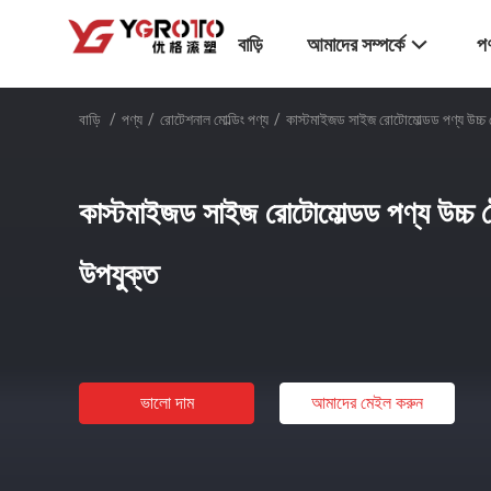
বাড়ি
আমাদের সম্পর্কে
পণ
বাড়ি
/
পণ্য
/
রোটেশনাল মোল্ডিং পণ্য
/
কাস্টমাইজড সাইজ রোটোমোল্ডড পণ্য উচ্চ ট্
কাস্টমাইজড সাইজ রোটোমোল্ডড পণ্য উচ্চ ট্
উপযুক্ত
ভালো দাম
আমাদের মেইল ​​করুন