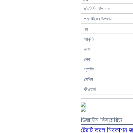
ছাঁচনির্মাণ উপাদান
প্লাস্টিকের উপাদান
রঙ
আকৃতি
ভাষা
সেবা
প্যাকিং
মেশিন
কীওয়ার্ড
ডিজাইন বিস্তারিত
ট্রেটি তরল নিষ্কাশন জ