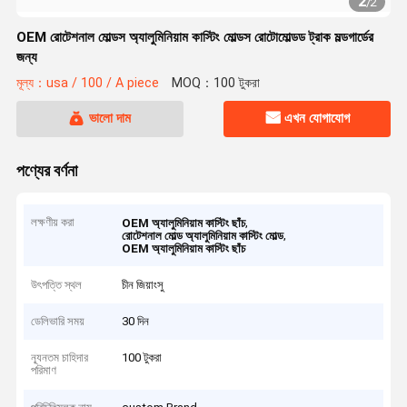
2
/
2
OEM রোটেশনাল মোল্ডস অ্যালুমিনিয়াম কাস্টিং মোল্ডস রোটোমোল্ডড ট্রাক মল্ডগার্ডের
জন্য
মূল্য：usa / 100 / A piece
MOQ：100 টুকরা
ভালো দাম
এখন যোগাযোগ
পণ্যের বর্ণনা
লক্ষণীয় করা
,
OEM অ্যালুমিনিয়াম কাস্টিং ছাঁচ
,
রোটেশনাল মোল্ড অ্যালুমিনিয়াম কাস্টিং মোল্ড
OEM অ্যালুমিনিয়াম কাস্টিং ছাঁচ
উৎপত্তি স্থল
চীন জিয়াংসু
ডেলিভারি সময়
30 দিন
ন্যূনতম চাহিদার
100 টুকরা
পরিমাণ